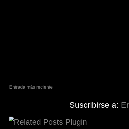
Entrada más reciente
Suscribirse a:
En