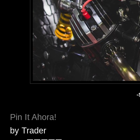
-
Pin It Ahora!
by
Trader