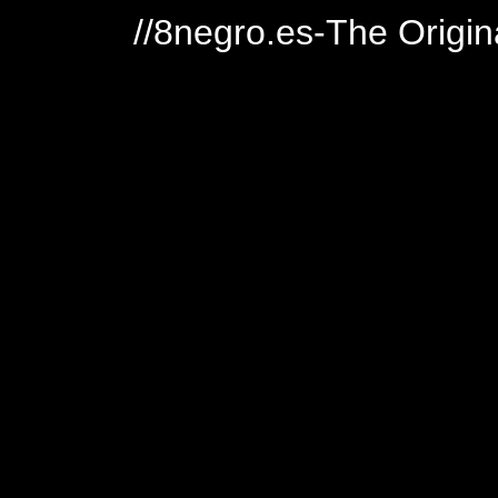
//8negro.es-The Origin