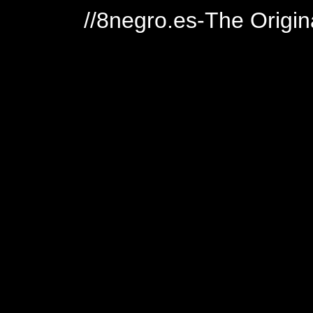
//8negro.es-The Origin