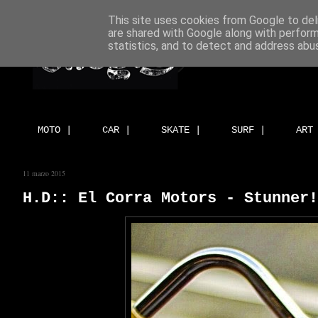
This site uses cookies from Google to deli
are shared with Google along with perform
statistics, and to detect and address abu
MOTO |
CAR |
SKATE |
SURF |
ART
11 marzo 2015
H.D:: El Corra Motors - Stunner!