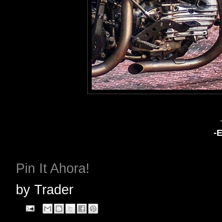
-
Pin It Ahora!
by
Trader