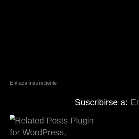
Entrada más reciente
Suscribirse a:
En