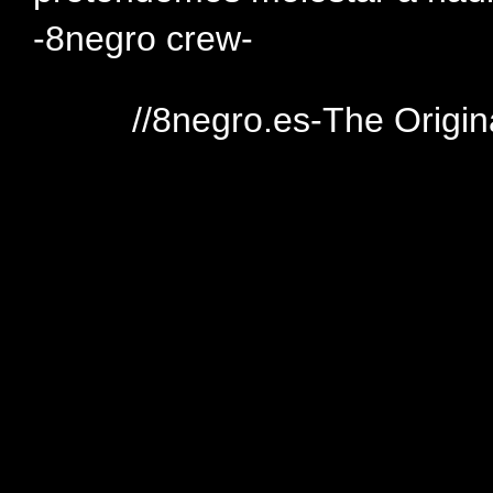
-8negro crew-
//8negro.es-The Origin