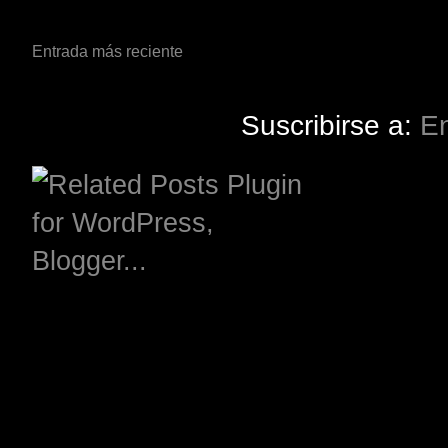
Entrada más reciente
Suscribirse a:
En