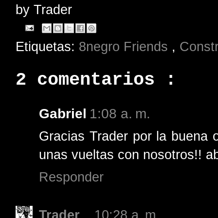
by
Trader
Etiquetas:
8negro Friends
,
Const
2 comentarios :
Gabriel
1:08 a. m.
Gracias Trader por la buena 
unas vueltas con nosotros!! a
Responder
Trader
10:28 a. m.