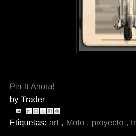
Pin It Ahora!
by
Trader
Etiquetas:
art
,
Moto
,
proyecto
,
t