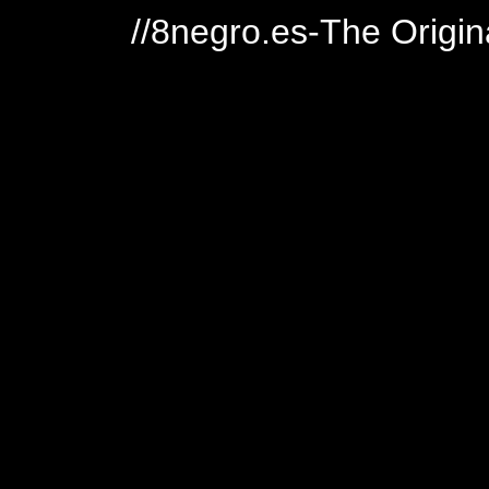
//8negro.es-The Origin