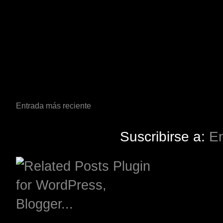
Entrada más reciente
Suscribirse a:
En