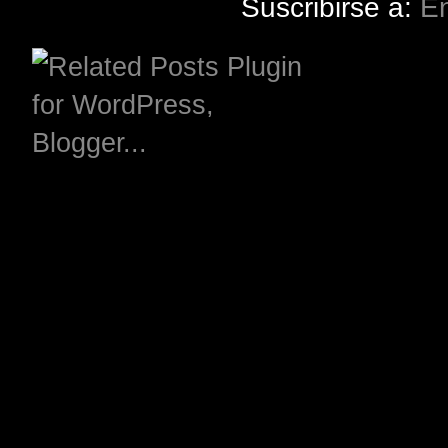
Suscribirse a:
En