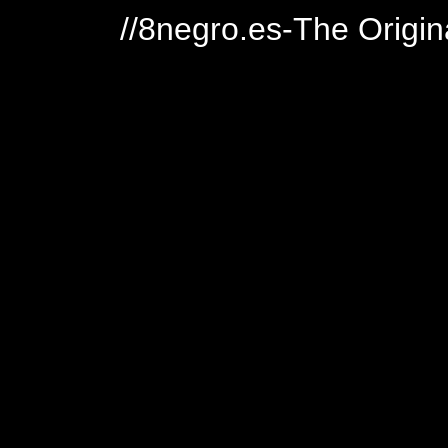
//8negro.es-The Origin