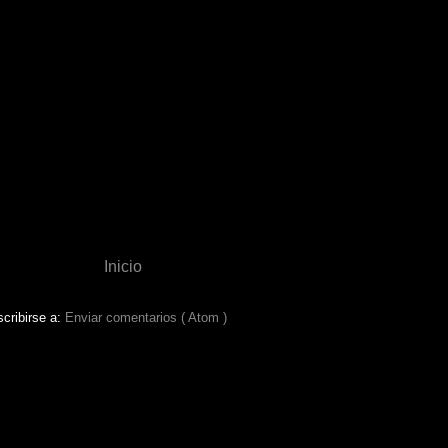
Inicio
cribirse a:
Enviar comentarios ( Atom )