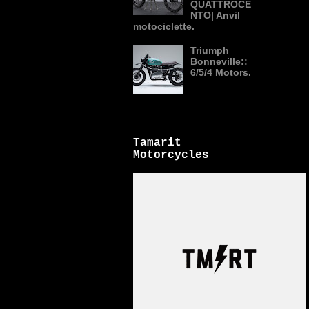
QUATTROCE
NTO| Anvil
motociclette.
Triumph
Bonneville::
6/5/4 Motors.
Tamarit
Motorcycles