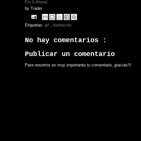
Pin It Ahora!
by
Trader
Etiquetas:
gif
,
ilustración
No hay comentarios :
Publicar un comentario
Para nosotros es muy importante tu comentario, gracias!!!