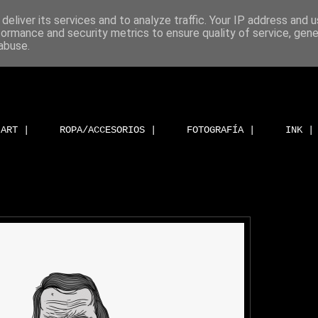
deliver its services and to analyze traffic. Your IP address and 
formance and security metrics to ensure quality of service, gen
abuse.
ART |
ROPA/ACCESORIOS |
FOTOGRAFÍA |
INK |