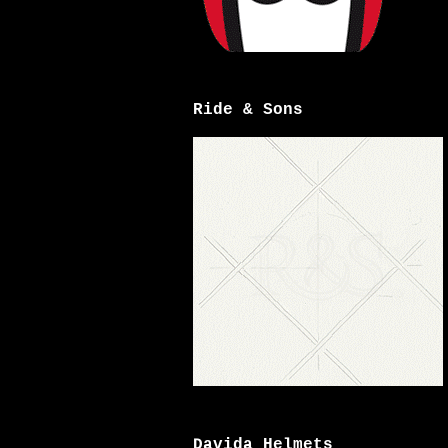
Ride & Sons
Davida Helmets