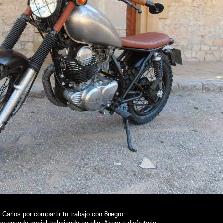
 Carlos por compartir tu trabajo con 8negro.
s pasado genial trabajando en ella. Ahora a disfrutarla.