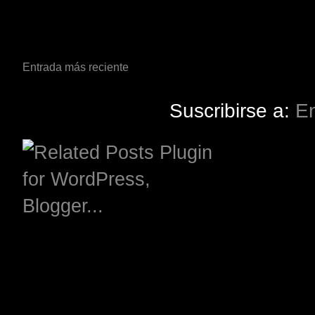
Entrada más reciente
Suscribirse a:
En