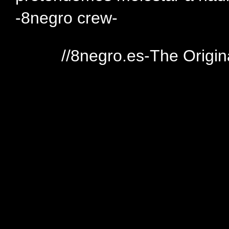
-8negro crew-
//8negro.es-The Origin