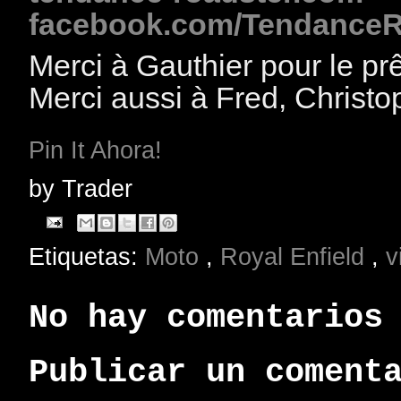
facebook.com/TendanceR
Merci à Gauthier pour le pr
Merci aussi à Fred, Christo
Pin It Ahora!
by
Trader
Etiquetas:
Moto
,
Royal Enfield
,
v
No hay comentarios
Publicar un coment