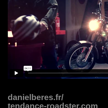
danielberes.fr/
tendance-roadster.com