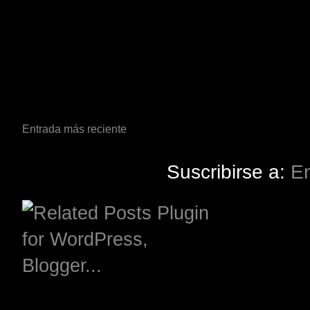
Entrada más reciente
Suscribirse a:
En