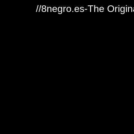
//8negro.es-The Origin