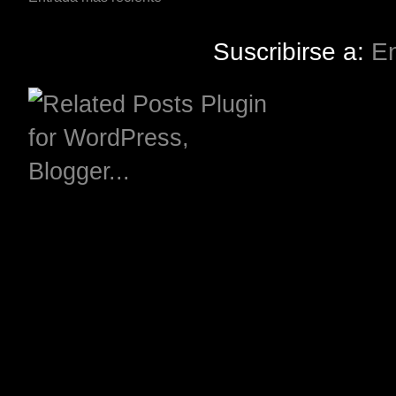
Suscribirse a:
En