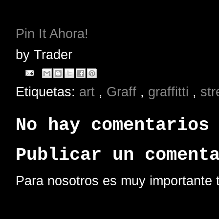
Pin It Ahora!
by
Trader
Etiquetas:
art
,
Graff
,
graffitti
,
str
No hay comentarios
Publicar un coment
Para nosotros es muy importante t