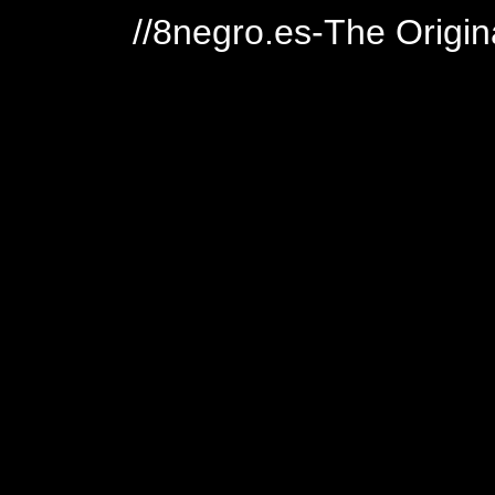
//8negro.es-The Origin