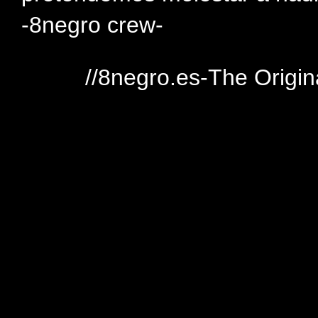
-8negro crew-
//8negro.es-The Origin