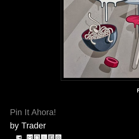
Pin It Ahora!
by
Trader