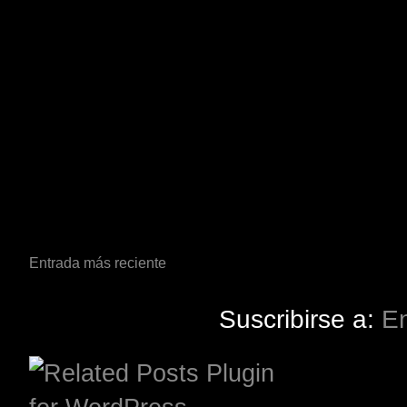
Entrada más reciente
Suscribirse a:
En