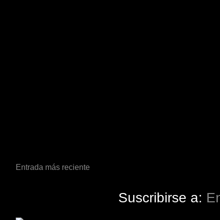
Entrada más reciente
Suscribirse a:
En