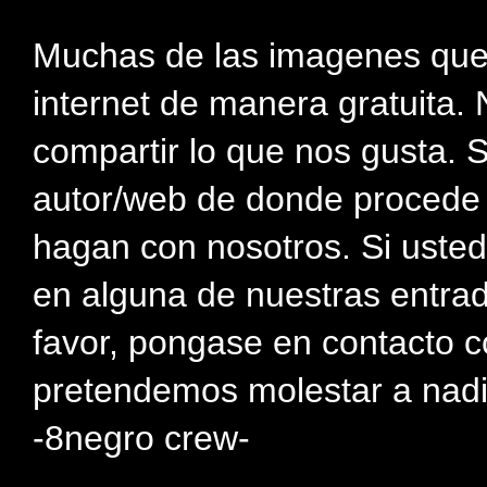
Muchas de las imagenes que
internet de manera gratuita. 
compartir lo que nos gusta. 
autor/web de donde procede e
hagan con nosotros. Si usted
en alguna de nuestras entra
favor, pongase en contacto c
pretendemos molestar a nadi
-8negro crew-