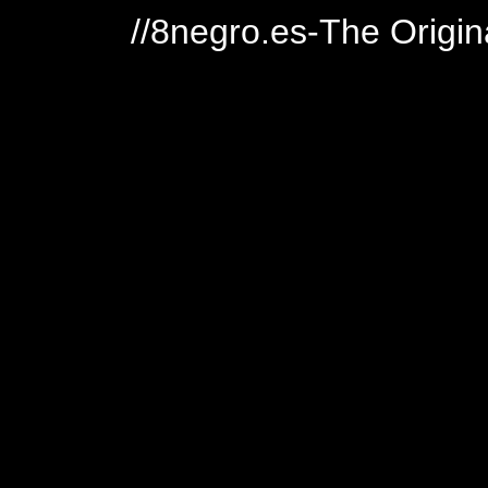
//8negro.es-The Origin