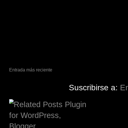
Entrada más reciente
Suscribirse a:
En