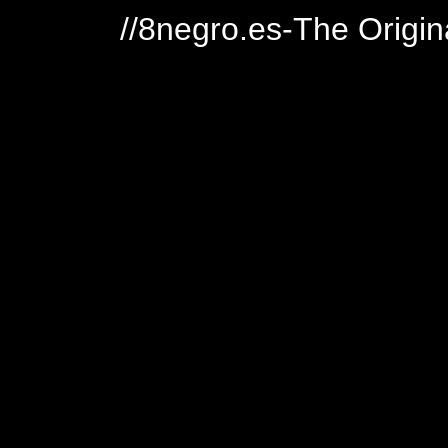
//8negro.es-The Origin