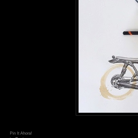
Pin It Ahora!