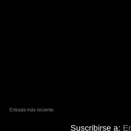
Entrada más reciente
Suscribirse a:
En