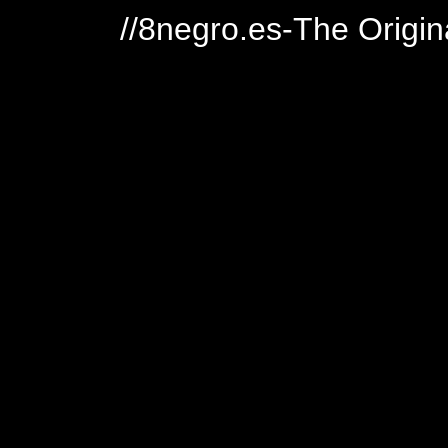
//8negro.es-The Origin