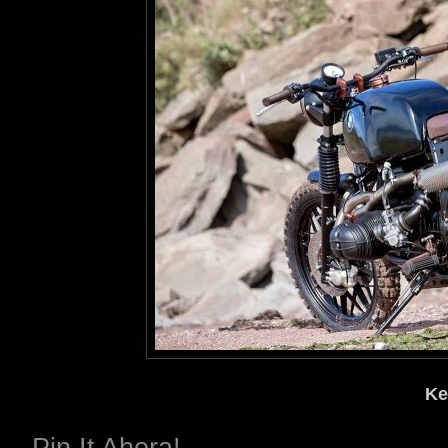
Ke
Pin It Ahora!