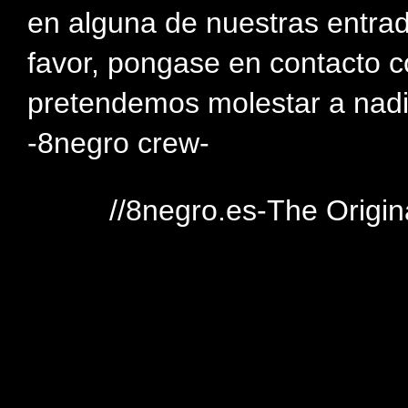
en alguna de nuestras entra
favor, pongase en contacto c
pretendemos molestar a nadi
-8negro crew-
//8negro.es-The Origin