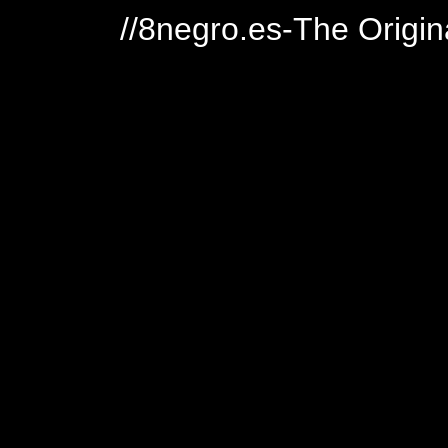
//8negro.es-The Origin