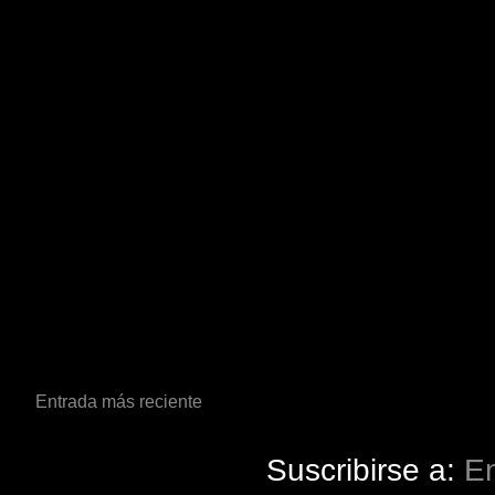
Entrada más reciente
Suscribirse a:
En