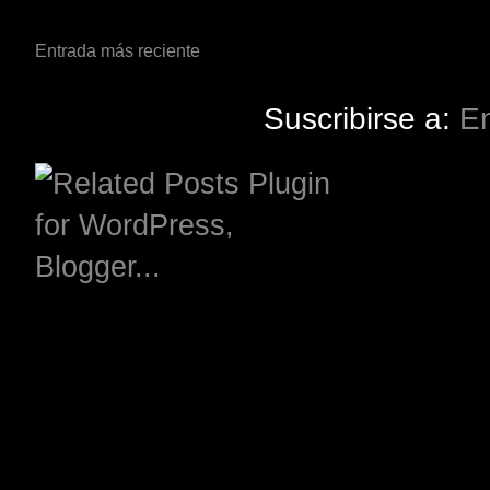
Entrada más reciente
Suscribirse a:
En