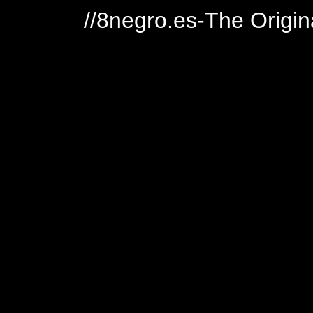
//8negro.es-The Origin