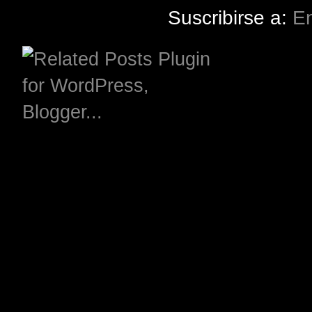
Suscribirse a:
En