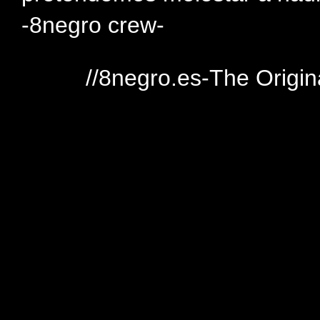
-8negro crew-
//8negro.es-The Origin