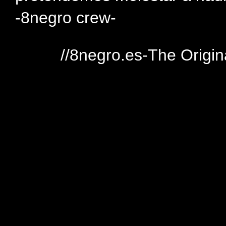
-8negro crew-
//8negro.es-The Origin