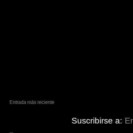
Entrada más reciente
Suscribirse a:
En