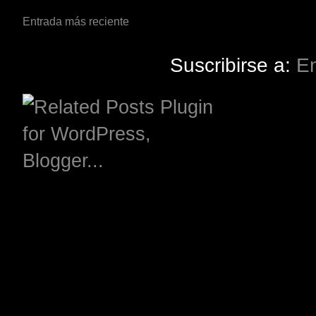
Entrada más reciente
Suscribirse a:
En