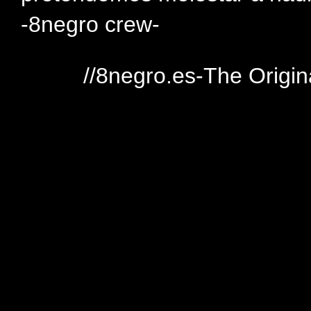
-8negro crew-
//8negro.es-The Origin