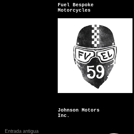
Fuel Bespoke
Motorcycles
Johnson Motors
Inc.
Entrada antigua