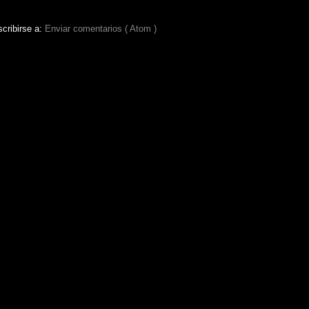
cribirse a:
Enviar comentarios ( Atom )