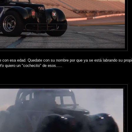
e con esa edad. Quedate con su nombre por que ya se está labrando su propia
Yo quiero un "cochecito" de esos.....