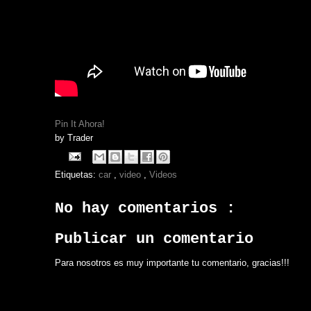
Pin It Ahora!
by
Trader
Etiquetas:
car
,
video
,
Videos
No hay comentarios :
Publicar un comentario
Para nosotros es muy importante tu comentario, gracias!!!