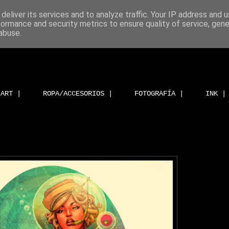
deliver its services and to analyze traffic. Your IP address and 
formance and security metrics to ensure quality of service, gen
abuse.
ART |
ROPA/ACCESORIOS |
FOTOGRAFÍA |
INK |