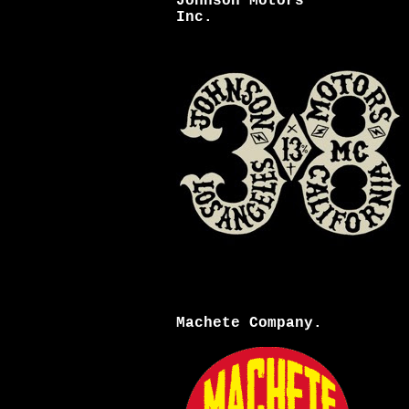
Johnson Motors
Inc.
Machete Company.