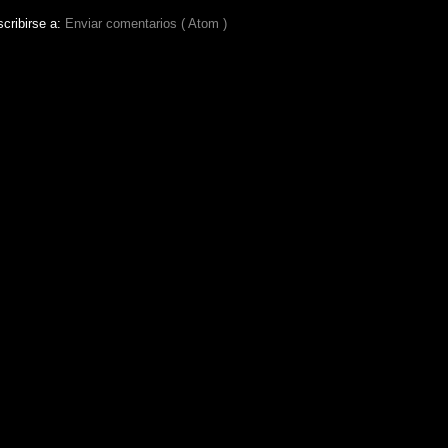
cribirse a:
Enviar comentarios ( Atom )