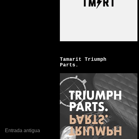
Tamarit Triumph
Parts.
Entrada antigua