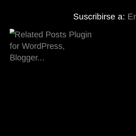
Suscribirse a:
En