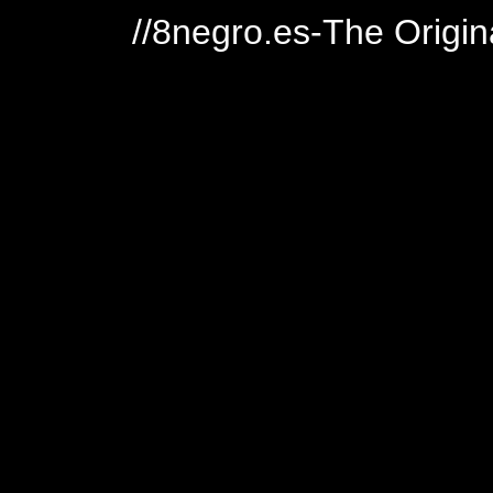
//8negro.es-The Origin