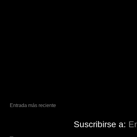
Entrada más reciente
Suscribirse a:
En