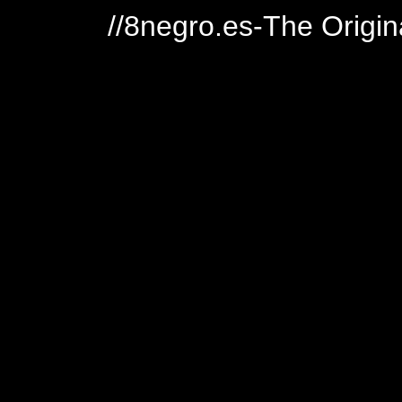
//8negro.es-The Origin