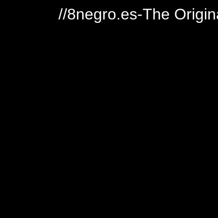
//8negro.es-The Origin