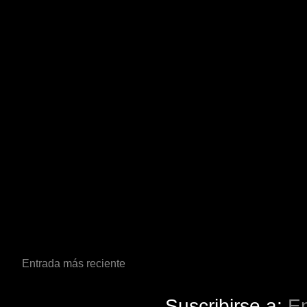
Entrada más reciente
Suscribirse a:
En