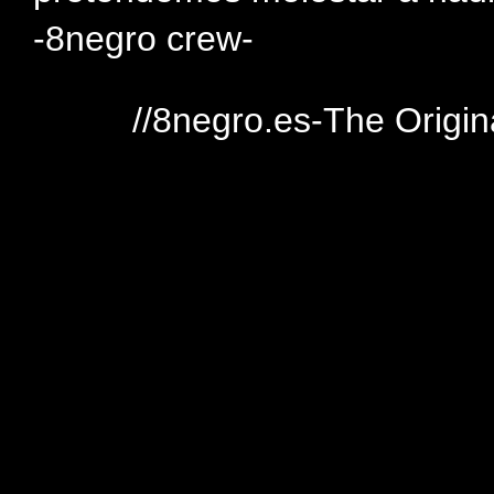
-8negro crew-
//8negro.es-The Origin