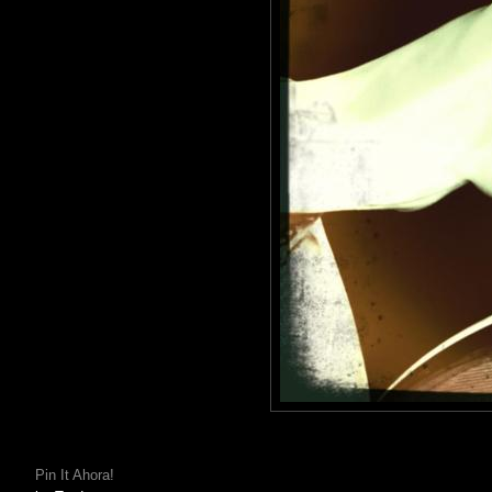
Pin It Ahora!