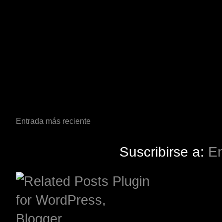
Entrada más reciente
Suscribirse a:
En