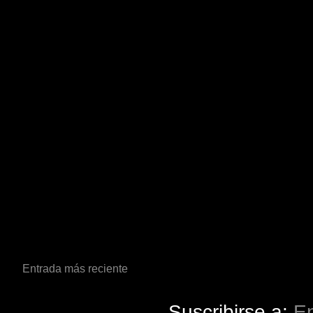
Entrada más reciente
Suscribirse a:
En