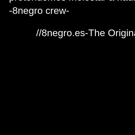
-8negro crew-
//8negro.es-The Origin