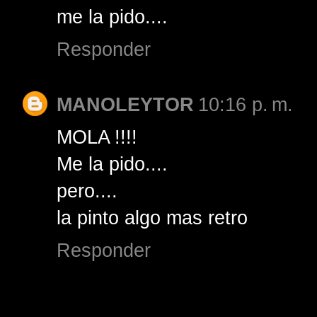
me la pido....
Responder
MANOLEYTOR
10:16 p. m.
MOLA !!!!
Me la pido....
pero....
la pinto algo mas retro
Responder