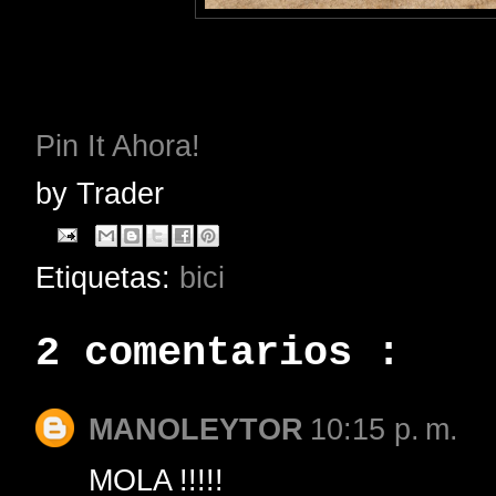
Pin It Ahora!
by
Trader
Etiquetas:
bici
2 comentarios :
MANOLEYTOR
10:15 p. m.
MOLA !!!!!