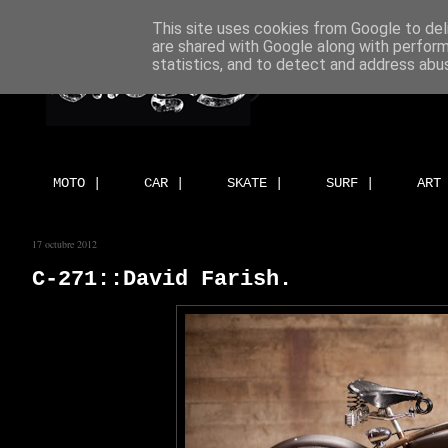
This site uses cookies from Google to deli
are shared with Google along with perform
statistics, and to detect and address abu
MOTO |
CAR |
SKATE |
SURF |
ART
17 octubre 2012
C-271::David Farish.