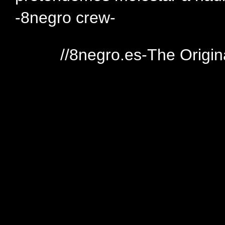
-8negro crew-
//8negro.es-The Origin