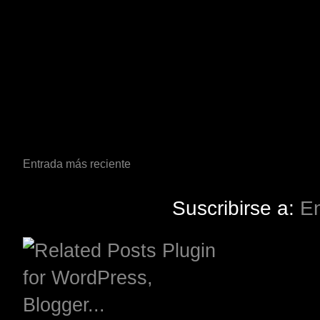
Entrada más reciente
Suscribirse a:
En