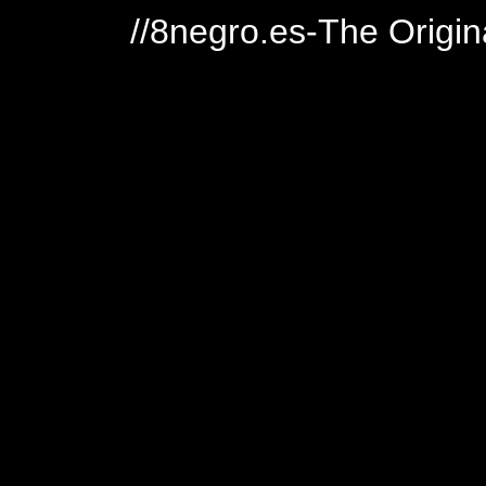
//8negro.es-The Origin