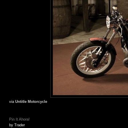
via
Untitle Motorcycle
Pin It Ahora!
by
Trader