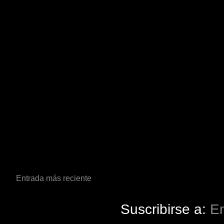
Entrada más reciente
Suscribirse a:
En