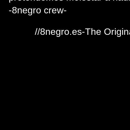
-8negro crew-
//8negro.es-The Origin