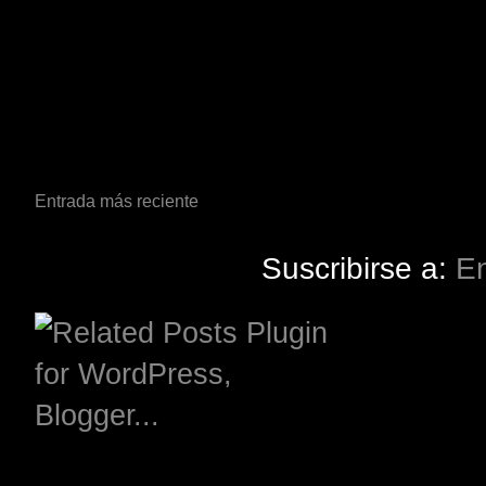
Entrada más reciente
Suscribirse a:
En