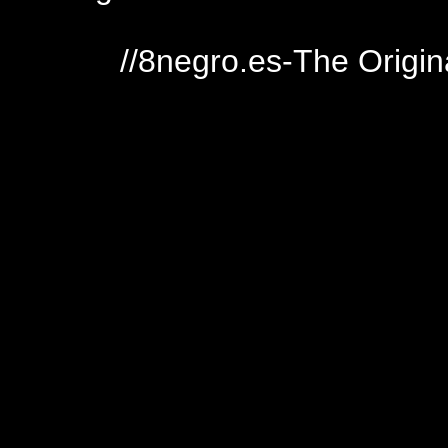
//8negro.es-The Origin