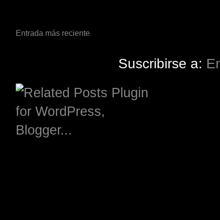
Entrada más reciente
Suscribirse a:
En