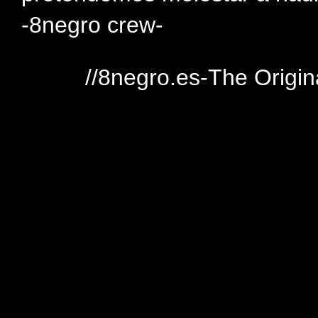
-8negro crew-
//8negro.es-The Origin