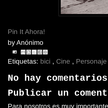
Pin It Ahora!
by
Anónimo
Etiquetas:
bici
,
Cine
,
Personaje
No hay comentarios
Publicar un coment
Para nosotros es muy importante 