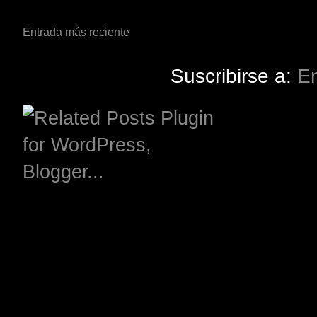
Entrada más reciente
Suscribirse a:
En