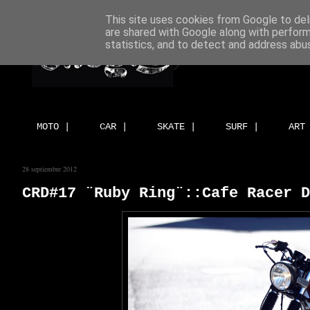
This site uses cookies from Google to deli
are shared with Google along with perform
statistics, and to detect and address abu
MOTO |
CAR |
SKATE |
SURF |
ART
28 septiembre 2012
CRD#17 ¨Ruby Ring¨::Cafe Racer D