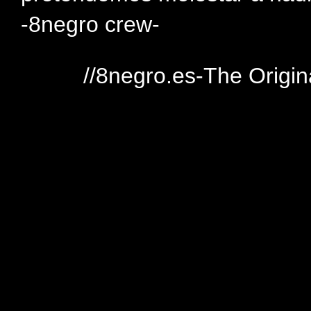
-8negro crew-
//8negro.es-The Origin