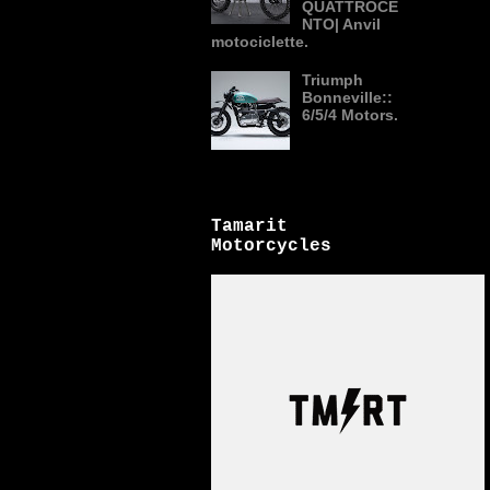
QUATTROCE
NTO| Anvil
motociclette.
Triumph
Bonneville::
6/5/4 Motors.
Tamarit
Motorcycles