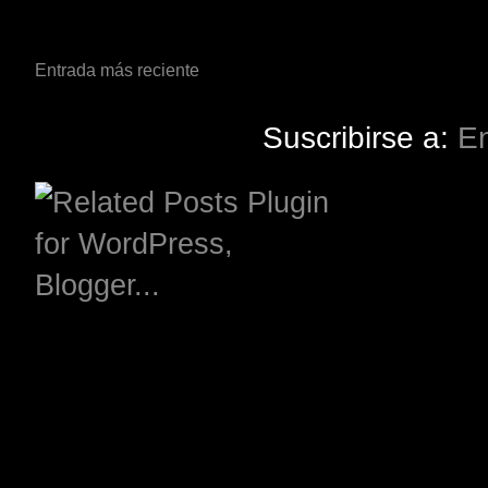
Entrada más reciente
Suscribirse a:
En