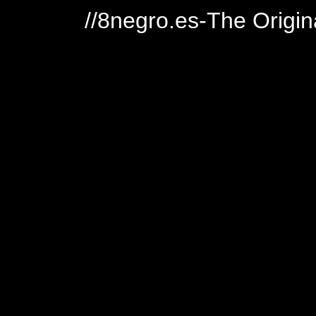
//8negro.es-The Origin