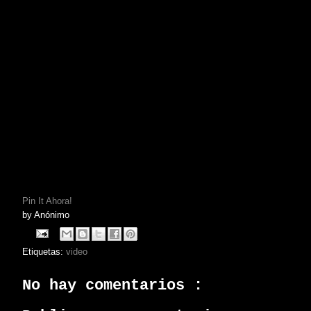
Pin It Ahora!
by
Anónimo
Etiquetas:
video
No hay comentarios :