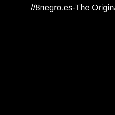
//8negro.es-The Origin