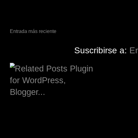
Entrada más reciente
Suscribirse a:
En