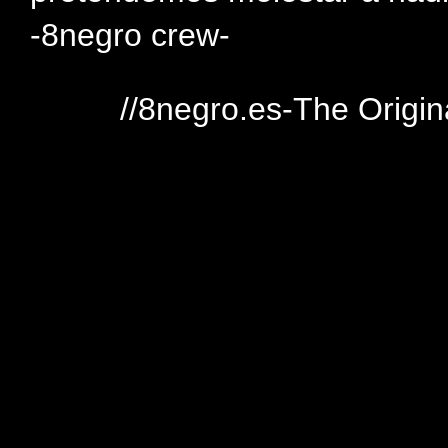
-8negro crew-
//8negro.es-The Origin