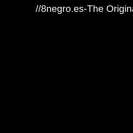
//8negro.es-The Origin