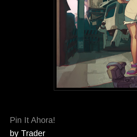
Pin It Ahora!
by
Trader