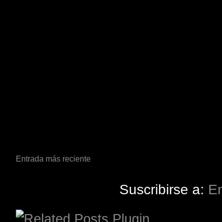
Entrada más reciente
Suscribirse a:
En