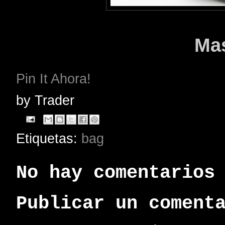
Mas
Pin It Ahora!
by
Trader
Etiquetas:
bag
No hay comentarios
Publicar un coment