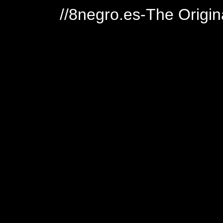
//8negro.es-The Origin