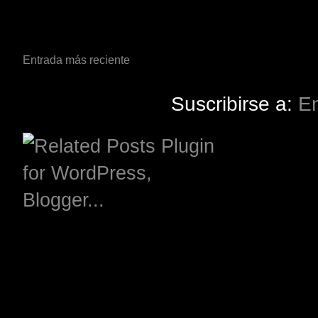
Entrada más reciente
Suscribirse a:
En