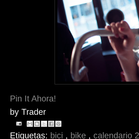
Pin It Ahora!
by
Trader
Etiquetas:
bici
,
bike
,
calendario