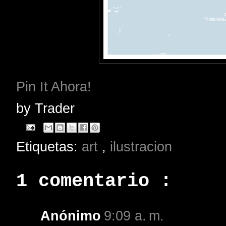
Pin It Ahora!
by
Trader
Etiquetas:
art
,
ilustracion
1 comentario :
Anónimo
9:09 a. m.