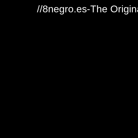
//8negro.es-The Origin