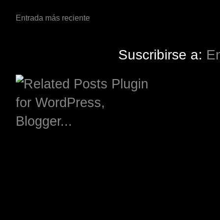
Entrada más reciente
Suscribirse a:
En