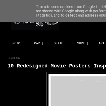
This site uses cookies from Google to deli
are shared with Google along with perform
statistics, and to detect and address abu
MOTO |
CAR |
SKATE |
SURF |
ART
18 abril 2012
10 Redesigned Movie Posters Insp