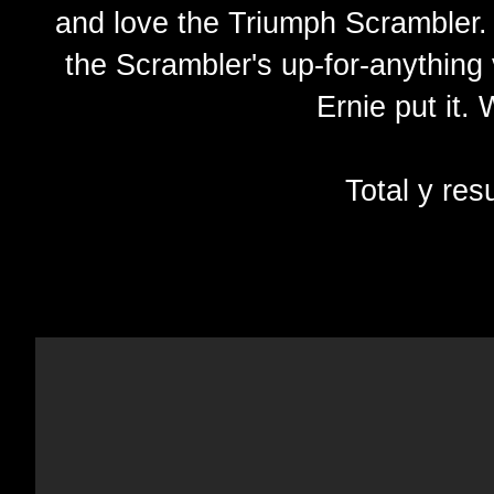
and love the Triumph Scrambler.
the Scrambler's up-for-anything ve
Ernie put it
Total y re