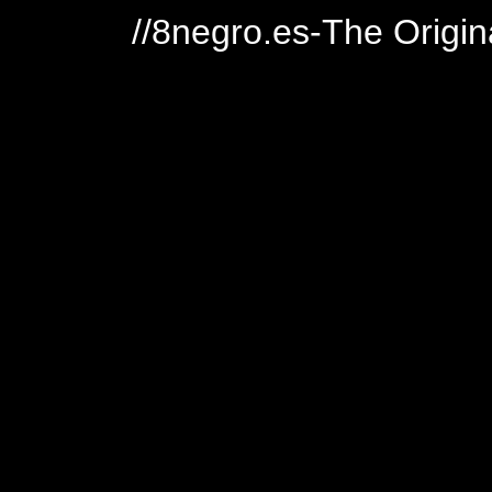
//8negro.es-The Origin