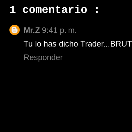
1 comentario :
Mr.Z
9:41 p. m.
Tu lo has dicho Trader...BRU
Responder