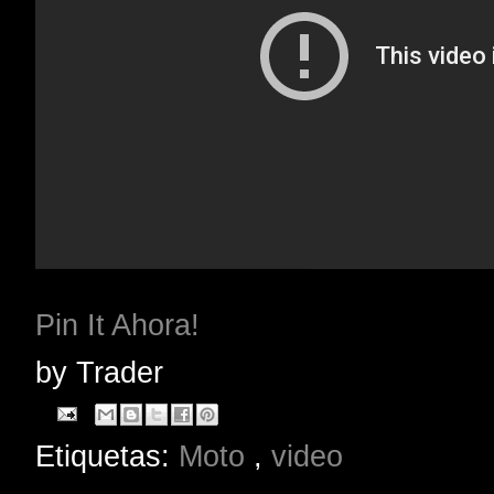
Pin It Ahora!
by
Trader
Etiquetas:
Moto
,
video