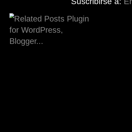
Suscribirse a:
En