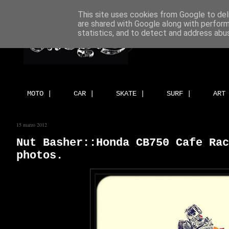
This site uses cookies from Google to deli
are shared with Google along with perform
statistics, and to detect and address abu
MOTO |
CAR |
SKATE |
SURF |
ART
15 marzo 2012
Nut Basher::Honda CB750 Cafe Rac
photos.