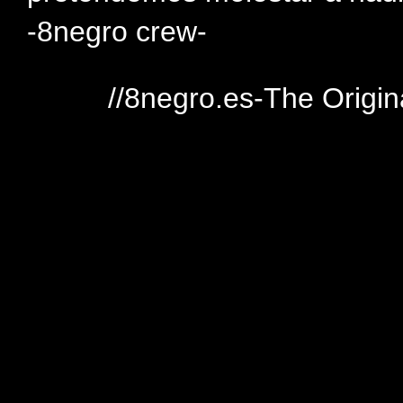
-8negro crew-
//8negro.es-The Origin