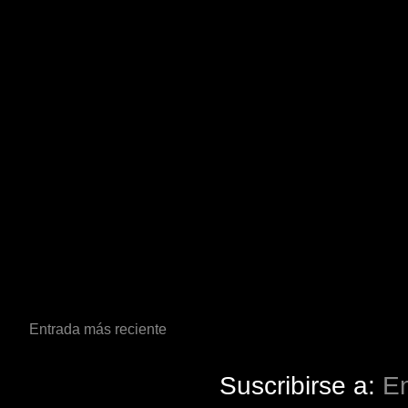
Entrada más reciente
Suscribirse a:
En