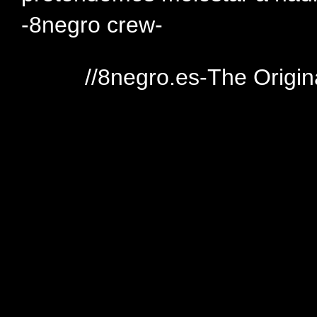
-8negro crew-
//8negro.es-The Origin