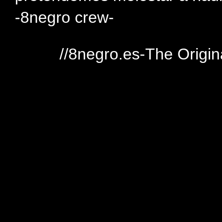
-8negro crew-
//8negro.es-The Origin