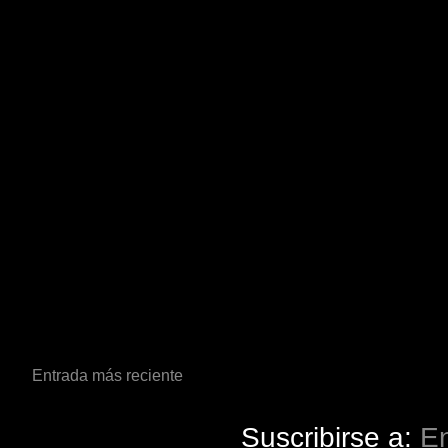
Entrada más reciente
Suscribirse a:
En