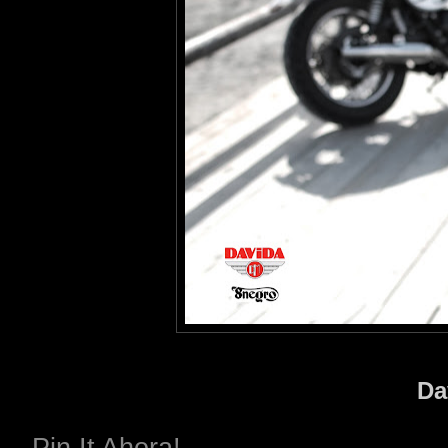
Da
Pin It Ahora!