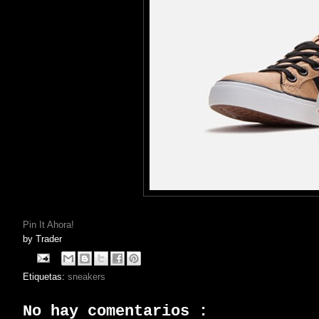
Pin It Ahora!
by
Trader
Etiquetas:
sneakers
No hay comentarios :