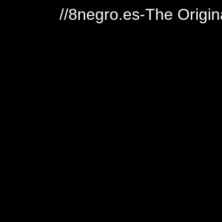
//8negro.es-The Origin