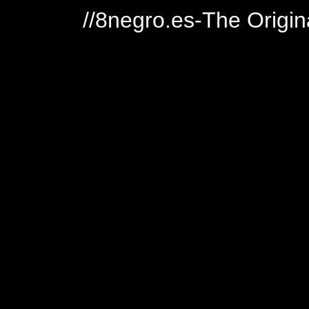
//8negro.es-The Origin