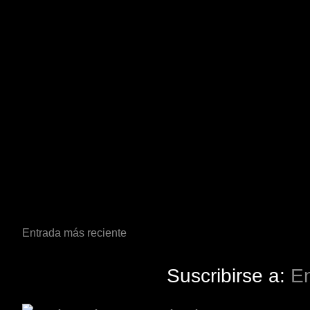
Entrada más reciente
Suscribirse a:
En