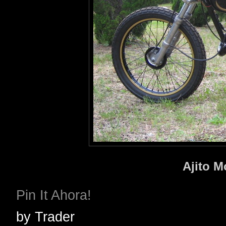
Ajito M
Pin It Ahora!
by
Trader