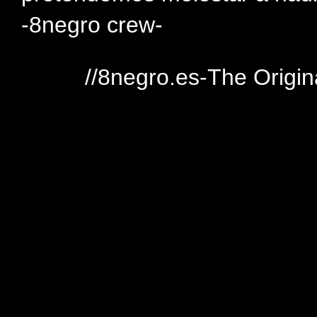
-8negro crew-
//8negro.es-The Origin