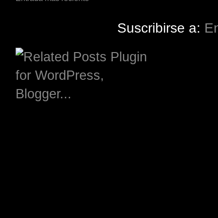
Suscribirse a:
En