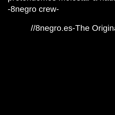
-8negro crew-
//8negro.es-The Origin