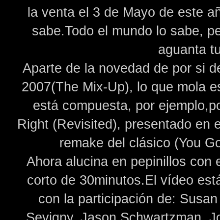
la venta el 3 de Mayo de este a
sabe.Todo el mundo lo sabe, per
aguanta tu
Aparte de la novedad de por si d
2007(The Mix-Up), lo que mola 
está compuesta, por ejemplo,po
Right (Revisited), presentado en 
remake del clásico (You Got
Ahora alucina en pepinillos con 
corto de 30minutos.El vídeo est
con la participación de: Susan
Sevigny, Jason Schwartzman, Jo