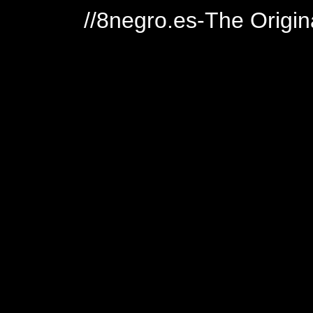
//8negro.es-The Origin