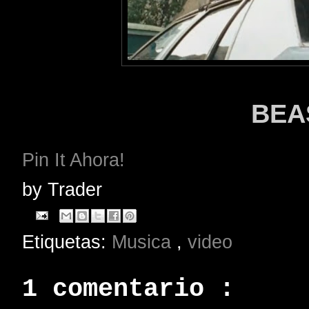
BEA
Pin It Ahora!
by
Trader
Etiquetas:
Musica
,
video
1 comentario :